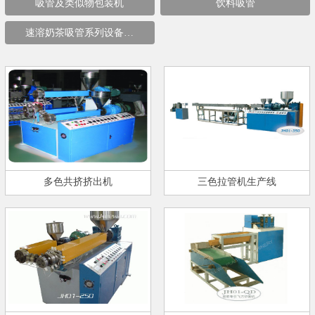
吸管及类似物包装机
饮料吸管
速溶奶茶吸管系列设备…
多色共挤挤出机
三色拉管机生产线