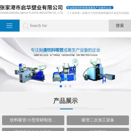
产品展示
饮料吸管/小型管材制造…
吸管二次加工设备