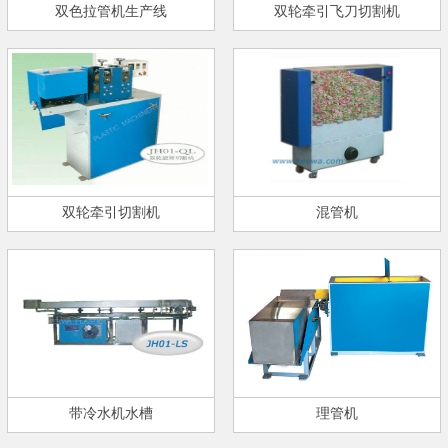
双色拉管机生产线
双轮牵引飞刀切割机
双轮牵引切割机
混管机
带冷水机水槽
理管机