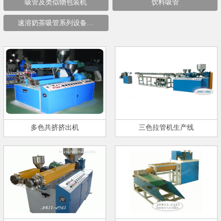
吸管及类似物包装机
饮料吸管
速溶奶茶吸管系列设备…
多色共挤挤出机
三色拉管机生产线