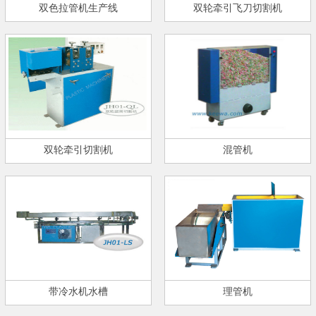
双色拉管机生产线
双轮牵引飞刀切割机
双轮牵引切割机
混管机
带冷水机水槽
理管机