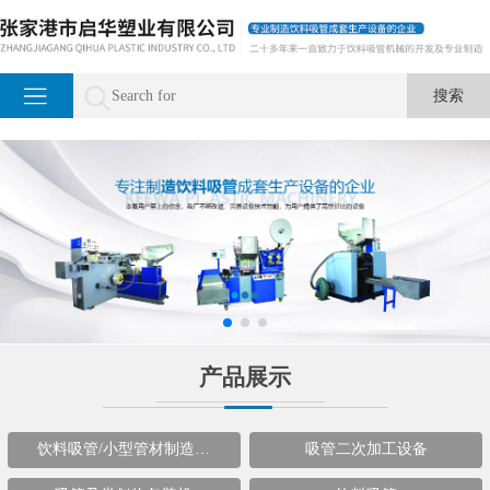
产品展示
饮料吸管/小型管材制造…
吸管二次加工设备